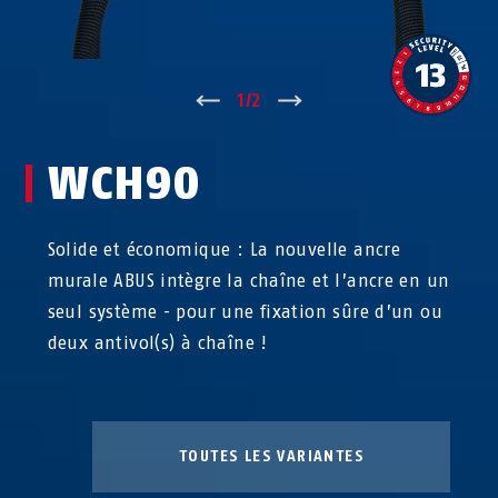
↑
1
/
2
↓
WCH90
Solide et économique : La nouvelle ancre
murale ABUS intègre la chaîne et l’ancre en un
seul système - pour une fixation sûre d’un ou
deux antivol(s) à chaîne !
TOUTES LES VARIANTES