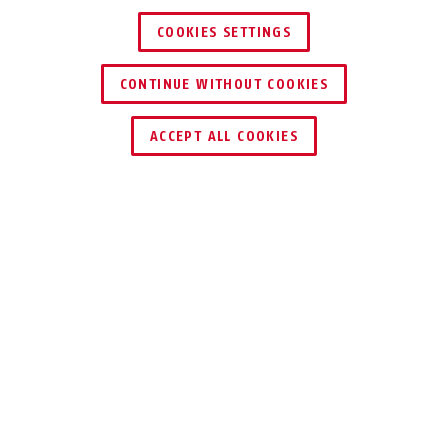
COOKIES SETTINGS
CONTINUE WITHOUT COOKIES
TROUVER UN REVENDEUR
ACCEPT ALL COOKIES
Distinctions & partenaires