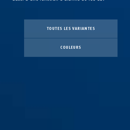
TOUTES LES VARIANTES
COULEURS