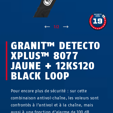
↑
1
/
2
↓
GRANIT™ DETECTO
XPLUS™ 8077
JAUNE + 12KS120
BLACK LOOP
Pour encore plus de sécurité : sur cette
combinaison antivol-chaîne, les voleurs sont
confrontés à l’antivol et à la chaîne, mais
aussi à une fonction d’alarme de 100 dB.