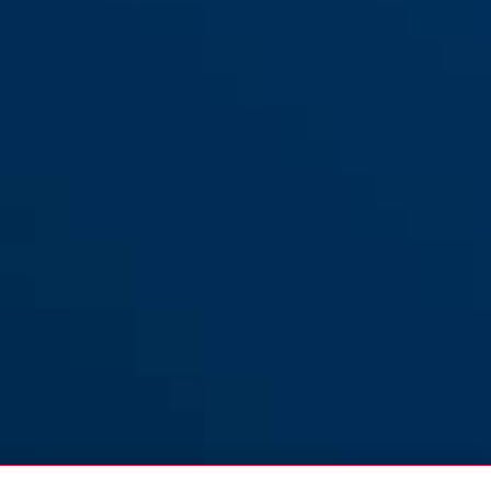
2200 or