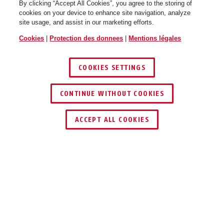
By clicking “Accept All Cookies”, you agree to the storing of
cookies on your device to enhance site navigation, analyze
site usage, and assist in our marketing efforts.
Cookies
|
Protection des donnees
|
Mentions légales
COOKIES SETTINGS
CONTINUE WITHOUT COOKIES
TROUVER UN REVENDEUR
ACCEPT ALL COOKIES
Description
2200