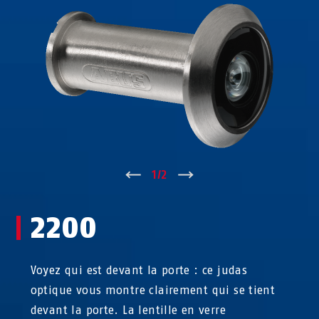
↑
1
/
2
↓
2200
Voyez qui est devant la porte : ce judas
optique vous montre clairement qui se tient
devant la porte. La lentille en verre