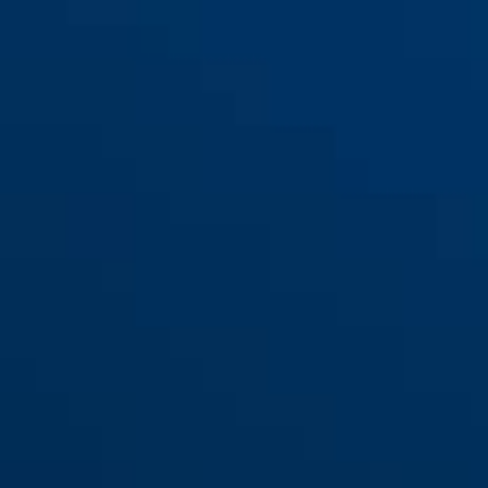
2200 argent
2200 marron