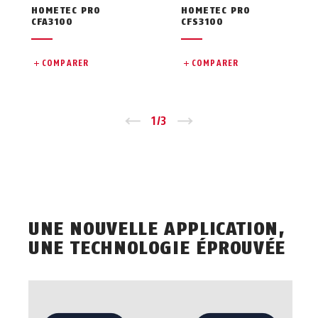
HOMETEC PRO
HOMETEC PRO
CFA3100
CFS3100
COMPARER
COMPARER
Zurück
1
/
3
Vor
UNE NOUVELLE APPLICATION,
UNE TECHNOLOGIE ÉPROUVÉE