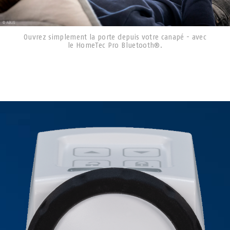
Ouvrez simplement la porte depuis votre canapé - avec
le HomeTec Pro Bluetooth®.