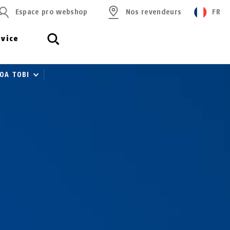
Espace pro webshop
Nos revendeurs
FR
rvice
00A TOBI