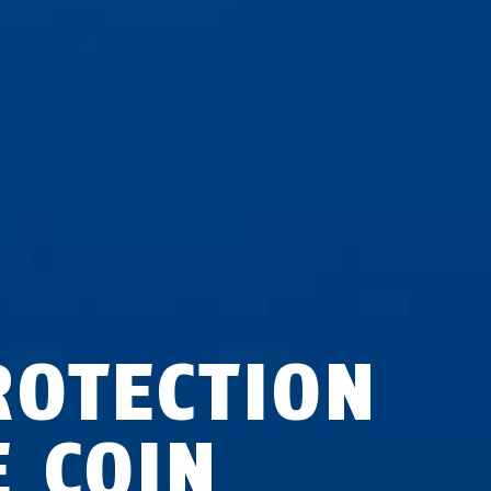
ROTECTION
E COIN