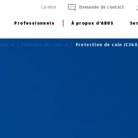
Carrière
Demande de contact
Professionnels
À propos d'ABUS
Se
fants
Protection des coins
Protection de coin JC34