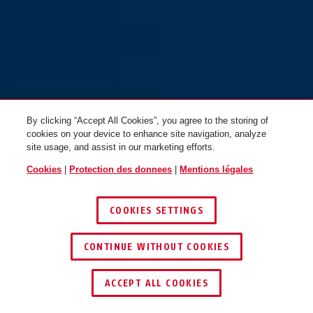
By clicking “Accept All Cookies”, you agree to the storing of
cookies on your device to enhance site navigation, analyze
site usage, and assist in our marketing efforts.
Cookies
|
Protection des donnees
|
Mentions légales
COOKIES SETTINGS
CONTINUE WITHOUT COOKIES
TROUVER UN REVENDEUR
ACCEPT ALL COOKIES