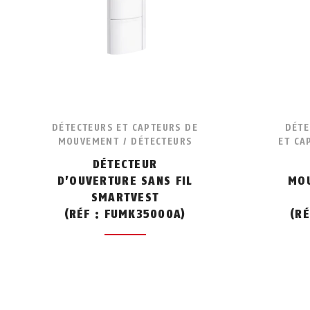
DÉTECTEURS ET CAPTEURS DE
DÉTE
MOUVEMENT / DÉTECTEURS
ET CA
DÉTECTEUR
D’OUVERTURE SANS FIL
MOU
SMARTVEST
(RÉF : FUMK35000A)
(R