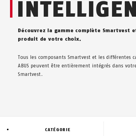
INTELLIGE
Découvrez la gamme complète Smartvest et
produit de votre choix.
Tous les composants Smartvest et les différentes
ABUS peuvent être entièrement intégrés dans votre
Smartvest.
CATÉGORIE