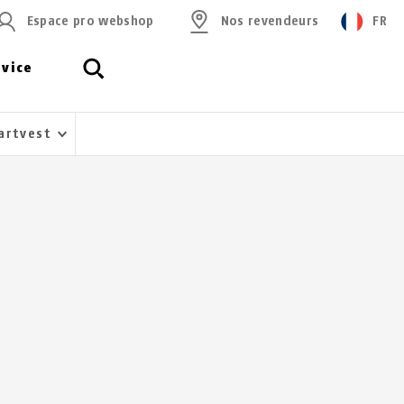
Espace pro webshop
Nos revendeurs
FR
rvice
martvest