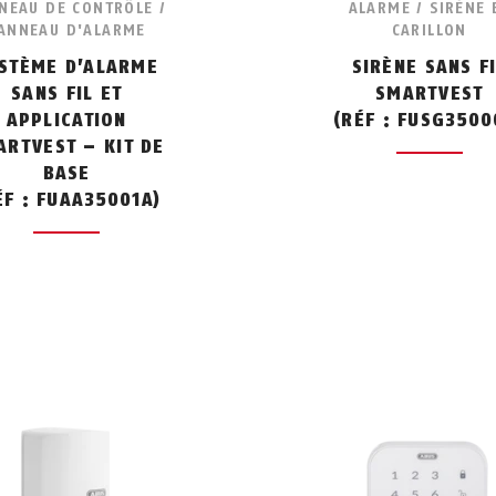
NEAU DE CONTRÔLE /
ALARME / SIRÈNE 
ANNEAU D'ALARME
CARILLON
STÈME D’ALARME
SIRÈNE SANS F
SANS FIL ET
SMARTVEST
APPLICATION
(RÉF : FUSG3500
ARTVEST – KIT DE
BASE
ÉF : FUAA35001A)