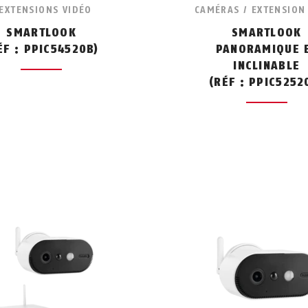
 EXTENSIONS VIDÉO
CAMÉRAS / EXTENSION
SMARTLOOK
SMARTLOOK
ÉF : PPIC54520B)
PANORAMIQUE 
INCLINABLE
(RÉF : PPIC5252