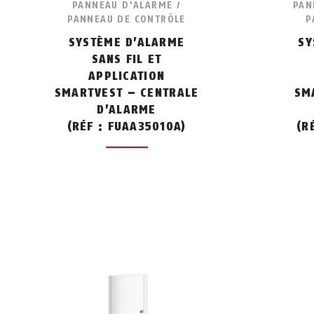
PANNEAU D'ALARME /
PAN
PANNEAU DE CONTRÔLE
P
SYSTÈME D’ALARME
SY
SANS FIL ET
APPLICATION
SMARTVEST – CENTRALE
SM
D’ALARME
(RÉF : FUAA35010A)
(R