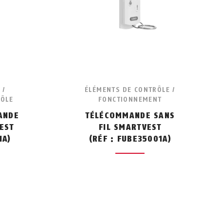
 /
ÉLÉMENTS DE CONTRÔLE /
RÔLE
FONCTIONNEMENT
ANDE
TÉLÉCOMMANDE SANS
EST
FIL SMARTVEST
1A)
(RÉF : FUBE35001A)