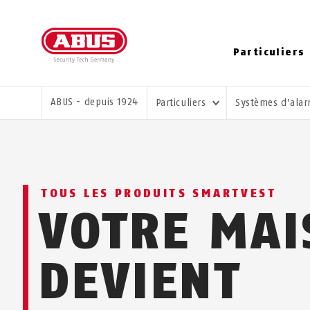
Particuliers
VOUS ÊTES ICI:
ABUS - depuis 1924
Particuliers
Systèmes d'ala
TOUS LES PRODUITS SMARTVEST
VOTRE MAI
DEVIENT