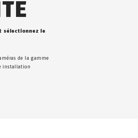
NTE
 sélectionnez le
 caméras de la gamme
 installation