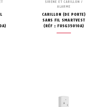
ET
SIRÈNE ET CARILLON /
ALARME
IL
CARILLON (DE PORTE)
SANS FIL SMARTVEST
0A)
(RÉF : FUSG35010A)