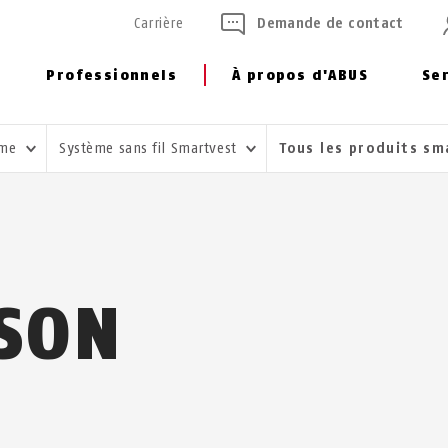
Carrière
Demande de contact
Professionnels
À propos d'ABUS
Se
rme
Système sans fil Smartvest
Tous les produits s
SON