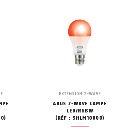
VE
EXTENSION Z-WAVE
MPE
ABUS Z-WAVE LAMPE
LED/RGBW
10)
(RÉF : SHLM10000)