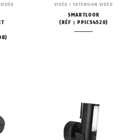
 VIDÉO
VIDÉO / EXTENSION VIDÉO
SMARTLOOK
ET
(RÉF : PPIC54520)
0B)