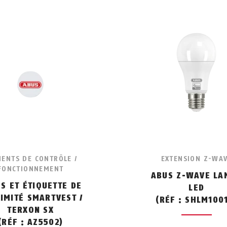
MENTS DE CONTRÔLE /
EXTENSION Z-WA
FONCTIONNEMENT
ABUS Z-WAVE LA
S ET ÉTIQUETTE DE
LED
IMITÉ SMARTVEST /
(RÉF : SHLM100
TERXON SX
(RÉF : AZ5502)