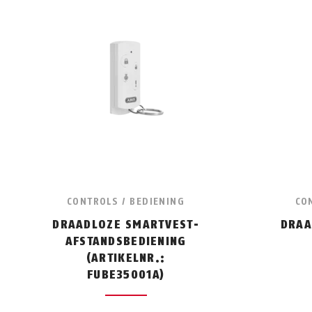
CONTROLS / BEDIENING
CO
DRAADLOZE SMARTVEST-
DRAA
AFSTANDSBEDIENING
(ARTIKELNR.:
FUBE35001A)