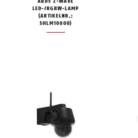
ABUS Z-WAVE
LED-/RGBW-LAMP
(ARTIKELNR.:
SHLM10000)