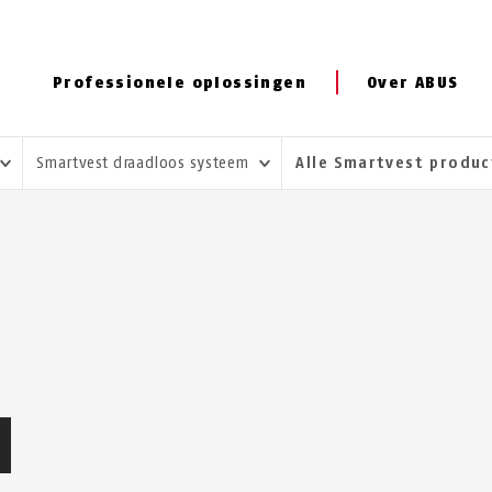
Professionele oplossingen
Over ABUS
Smartvest draadloos systeem
Alle Smartvest produ
N