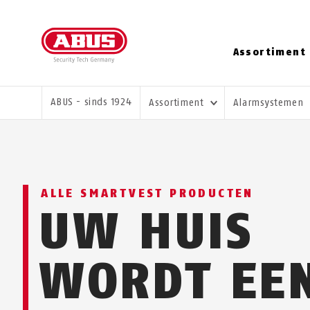
Assortiment
U BENT HIER:
ABUS - sinds 1924
Assortiment
Alarmsystemen
ALLE SMARTVEST PRODUCTEN
UW HUIS
WORDT EE