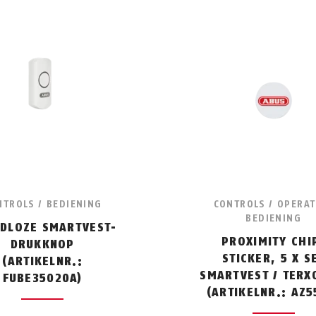
NTROLS / BEDIENING
CONTROLS / OPERAT
BEDIENING
DLOZE SMARTVEST-
PROXIMITY CHI
DRUKKNOP
STICKER, 5 X S
(ARTIKELNR.:
SMARTVEST / TERX
FUBE35020A)
(ARTIKELNR.: AZ5