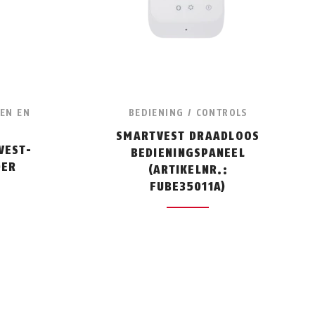
REN EN
BEDIENING / CONTROLS
SMARTVEST DRAADLOOS
VEST-
BEDIENINGSPANEEL
DER
(ARTIKELNR.:
FUBE35011A)