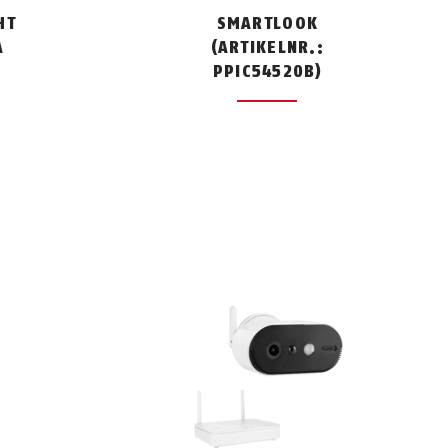
HT
SMARTLOOK
A
(ARTIKELNR.:
PPIC54520B)