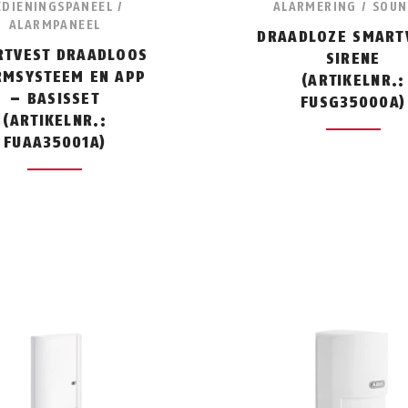
EDIENINGSPANEEL /
ALARMERING / SOU
ALARMPANEEL
DRAADLOZE SMART
RTVEST DRAADLOOS
SIRENE
RMSYSTEEM EN APP
(ARTIKELNR.:
– BASISSET
FUSG35000A)
(ARTIKELNR.:
FUAA35001A)