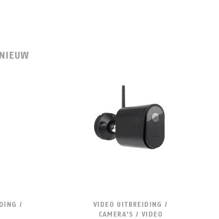
NIEUW
DING /
VIDEO UITBREIDING /
CAMERA'S / VIDEO