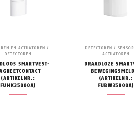
REN EN ACTUATOREN /
DETECTOREN / SENSO
DETECTOREN
ACTUATOREN
DLOOS SMARTVEST-
DRAADLOZE SMART
AGNEETCONTACT
BEWEGINGSMEL
(ARTIKELNR.:
(ARTIKELNR.:
FUMK35000A)
FUBW35000A)