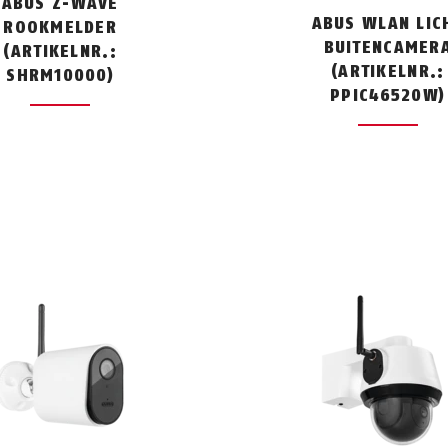
ABUS Z-WAVE
ABUS WLAN LIC
ROOKMELDER
BUITENCAMER
(ARTIKELNR.:
(ARTIKELNR.:
SHRM10000)
PPIC46520W)