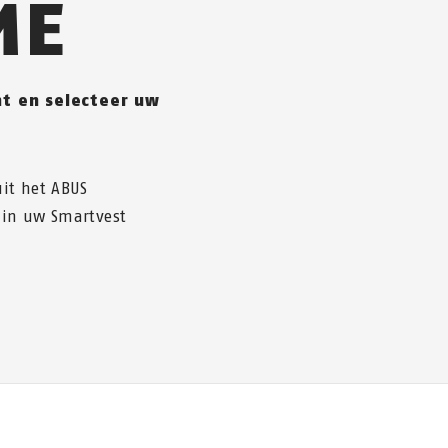
ME
t en selecteer uw
it het ABUS
 in uw Smartvest