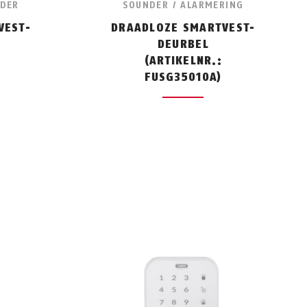
NDER
SOUNDER / ALARMERING
VEST-
DRAADLOZE SMARTVEST-
DEURBEL
(ARTIKELNR.:
FUSG35010A)