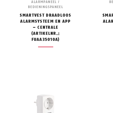
ALARMPANEEL /
B
BEDIENINGSPANEEL
SMARTVEST DRAADLOOS
SMA
ALARMSYSTEEM EN APP
ALA
– CENTRALE
(ARTIKELNR.:
FUAA35010A)