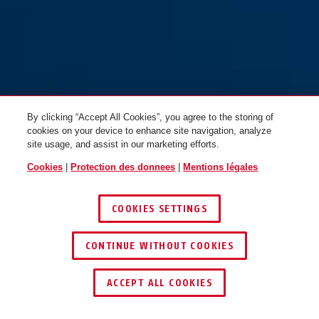
By clicking “Accept All Cookies”, you agree to the storing of
cookies on your device to enhance site navigation, analyze
site usage, and assist in our marketing efforts.
Cookies
|
Protection des donnees
|
Mentions légales
COOKIES SETTINGS
CONTINUE WITHOUT COOKIES
ACCEPT ALL COOKIES