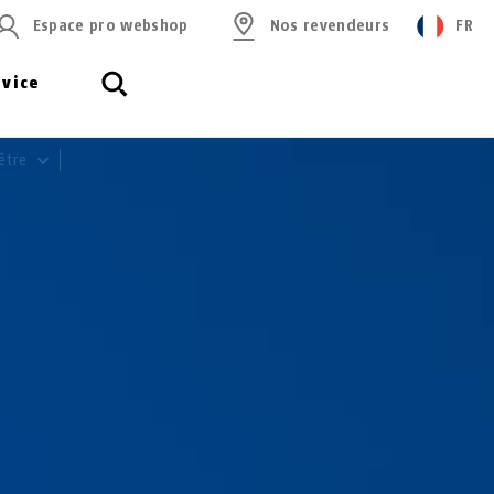
Espace pro webshop
Nos revendeurs
FR
rvice
être