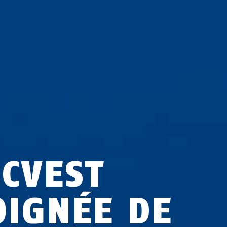
ECVEST
OIGNÉE DE