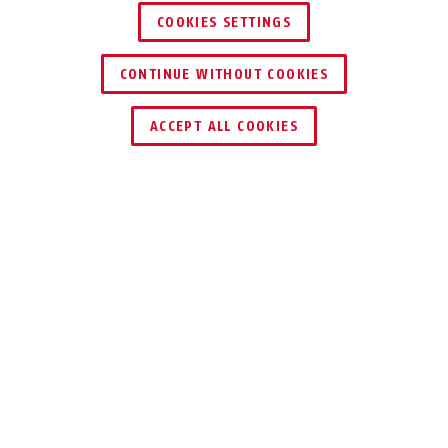
COOKIES SETTINGS
CONTINUE WITHOUT COOKIES
TROUVER UN REVENDEUR
ACCEPT ALL COOKIES
AVANTAGES DU PRODUIT
TÉLÉCHARGEMENTS
RECYCLAGE