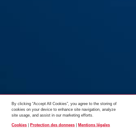
By clicking “Accept All Cookies”, you agree to the storing of
cookies on your device to enhance site navigation, analyze
site usage, and assist in our marketing efforts.
Cookies
|
Protection des donnees
|
Mentions légales