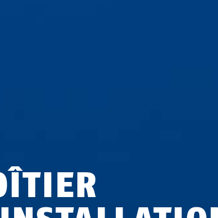
OÎTIER