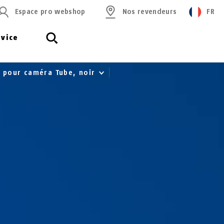
Espace pro webshop
Nos revendeurs
FR
rvice
on pour caméra Tube, noir