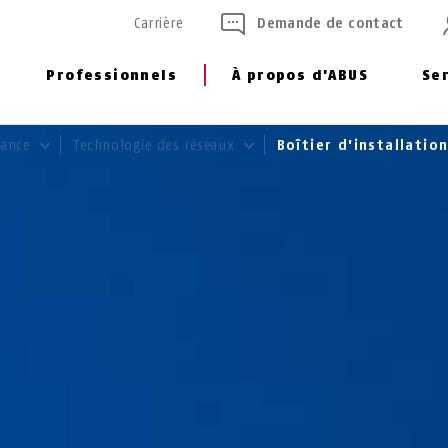
Carrière
Demande de contact
Professionnels
À propos d'ABUS
Se
llance
Technologie des réseaux
Boîtier d'installati