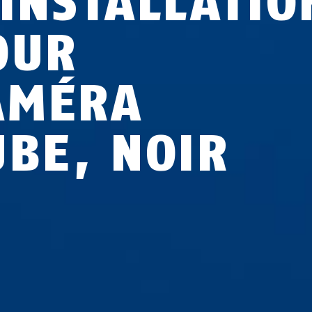
'INSTALLATIO
OUR
AMÉRA
UBE, NOIR