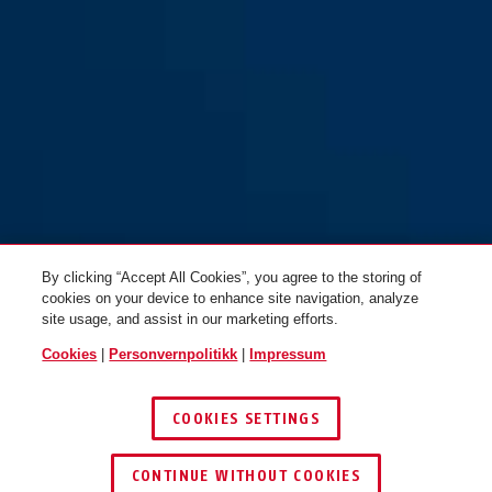
By clicking “Accept All Cookies”, you agree to the storing of
cookies on your device to enhance site navigation, analyze
site usage, and assist in our marketing efforts.
Cookies
|
Personvernpolitikk
|
Impressum
COOKIES SETTINGS
CONTINUE WITHOUT COOKIES