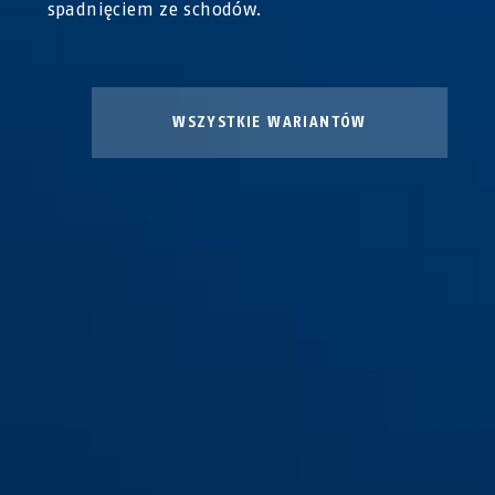
spadnięciem ze schodów.
WSZYSTKIE WARIANTÓW