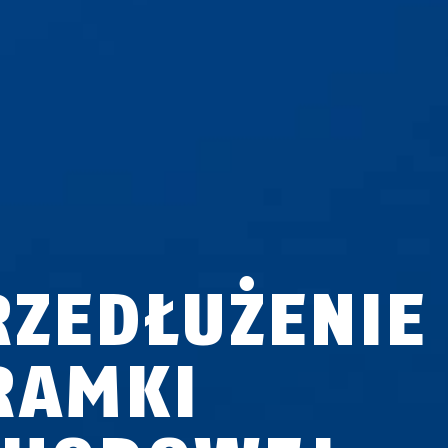
RZEDŁUŻENIE
RAMKI