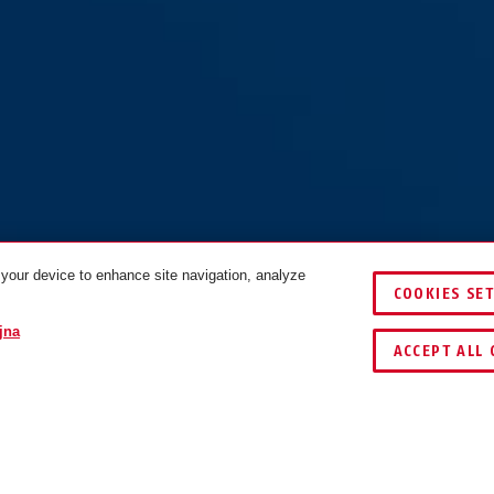
 your device to enhance site navigation, analyze
COOKIES SE
PORÓWNAJ
jna
ACCEPT ALL 