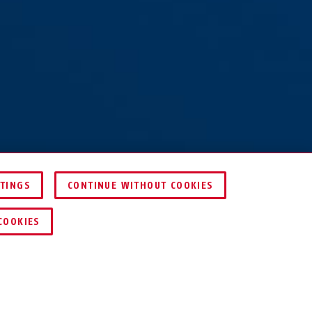
TTINGS
CONTINUE WITHOUT COOKIES
ZNAJDŹ DYSTRYBUTORA
COOKIES