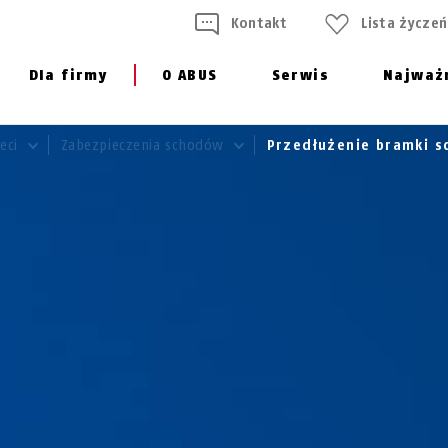
Kontakt
Lista życzeń
Dla firmy
O ABUS
Serwis
Najważ
ieci
Zabezpieczenia schodów
Przedłużenie bramki 