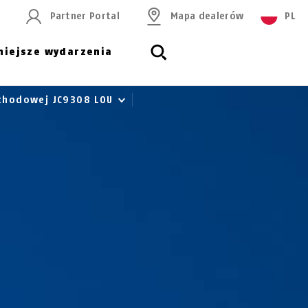
Partner Portal
Mapa dealerów
PL
niejsze wydarzenia
schodowej JC9308 LOU