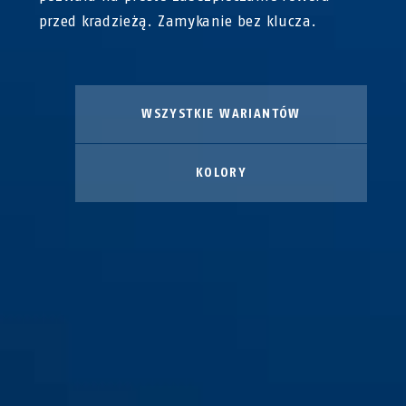
przed kradzieżą. Zamykanie bez klucza.
WSZYSTKIE WARIANTÓW
KOLORY