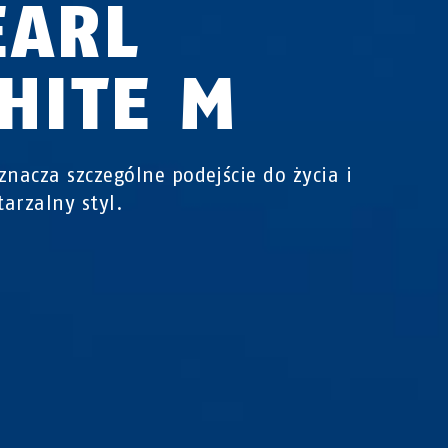
EARL
HITE M
znacza szczególne podejście do życia i
arzalny styl.