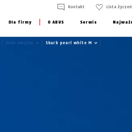
Kontakt
Lista życzeń
Dla firmy
O ABUS
Serwis
Najważ
Kaski miejskie
Skurb pearl white M