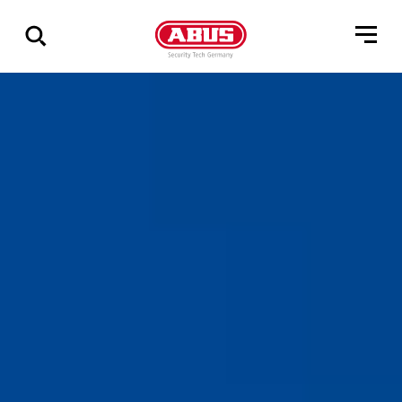
Pokaż
wszystkie
wyniki