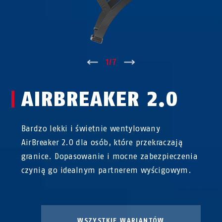
↑
1
/
7
↓
AIRBREAKER 2.0
Bardzo lekki i świetnie wentylowany
AirBreaker 2.0 dla osób, które przekraczają
granice. Dopasowanie i mocne zabezpieczenia
czynią go idealnym partnerem wyścigowym.
WSZYSTKIE WARIANTÓW