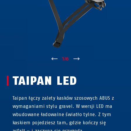
↑
1
/
6
↓
TAIPAN LED
Taipan łączy zalety kasków szosowych ABUS z
wymaganiami stylu gravel. W wersji LED ma
wbudowane ładowalne światło tylne. Z tym
kaskiem pojedziesz tam, gdzie kończy się
asfalt — i zaczyna się przygoda.