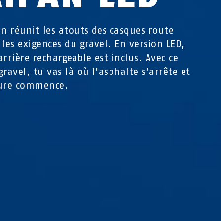
an réunit les atouts des casques route
 les exigences du gravel. En version LED,
arrière rechargeable est inclus. Avec ce
gravel, tu vas là où l'asphalte s'arrête et
ture commence.