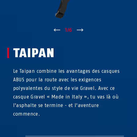
↑
1
/
6
↓
TAIPAN
Le Taipan combine les avantages des casques
ABUS pour la route avec les exigences
polyvalentes du style de vie Gravel. Avec ce
casque Gravel « Made in Italy », tu vas là où
l'asphalte se termine - et l'aventure
commence.