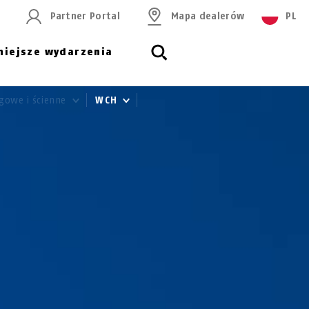
Partner Portal
Mapa dealerów
PL
niejsze wydarzenia
gowe i ścienne
WCH