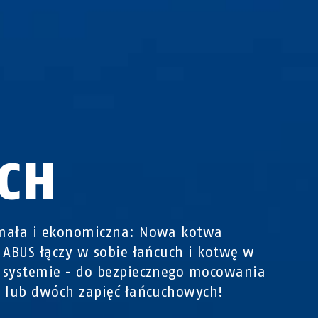
CH
mała i ekonomiczna: Nowa kotwa
 ABUS łączy w sobie łańcuch i kotwę w
 systemie - do bezpiecznego mocowania
 lub dwóch zapięć łańcuchowych!