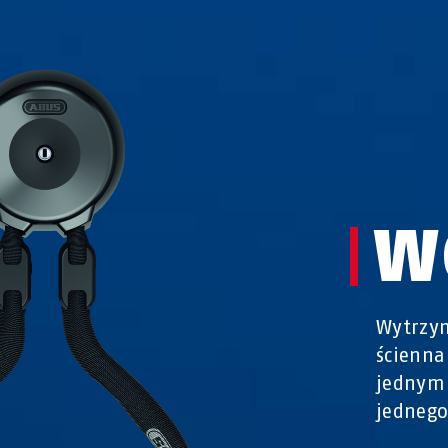
W
Wytrzy
ścienna
jednym
jednego