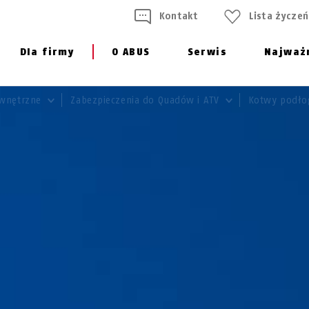
Kontakt
Lista życzeń
Dla firmy
O ABUS
Serwis
Najważ
ewnętrzne
Zabezpieczenia do Quadów i ATV
Kotwy podło