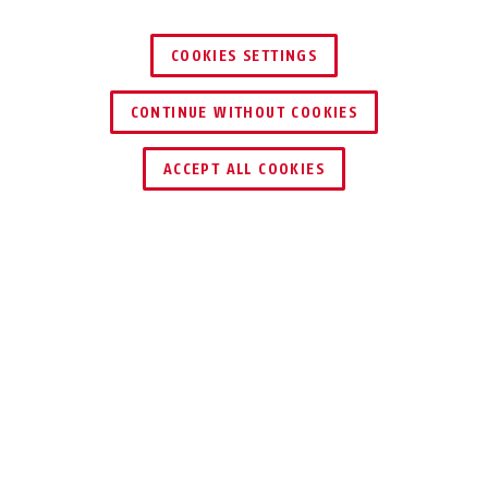
COOKIES SETTINGS
CONTINUE WITHOUT COOKIES
ACCEPT ALL COOKIES
DO POBRANIA
Specyfikacje