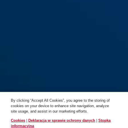
By clicking “Accept All Cookies”, you agree to the storing of
cookies on your device to enhance site navigation, analyze
site usage, and assist in our marketing efforts.
Cookies
|
Deklaracja w sprawie ochrony danych
|
Stopka
informacyjna