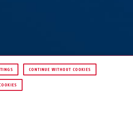
TTINGS
CONTINUE WITHOUT COOKIES
PORÓWNAJ
ZNAJDŹ DYSTRYBUTORA
COOKIES