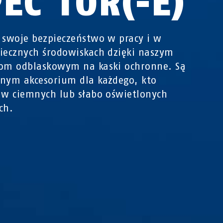
EC TOR(-E)
 swoje bezpieczeństwo w pracy i w
iecznych środowiskach dzięki naszym
kom odblaskowym na kaski ochronne. Są
nym akcesorium dla każdego, kto
 w ciemnych lub słabo oświetlonych
ch.