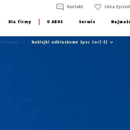
Kontakt
Lista życzeń
Dla firmy
O ABUS
Serwis
Najważ
ywidualnej
Naklejki odblaskowe Spec tor(-E)