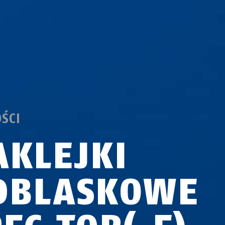
ŚCI
AKLEJKI
DBLASKOWE