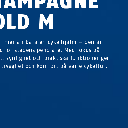
HAMPAGNE
OLD M
r mer än bara en cykelhjälm – den är
d för stadens pendlare. Med fokus på
t, synlighet och praktiska funktioner ger
 trygghet och komfort på varje cykeltur.