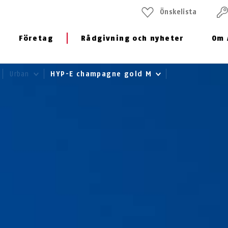
Önskelista
Företag
Rådgivning och nyheter
Om 
Urban
HYP-E champagne gold M