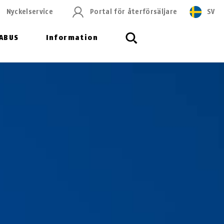
Nyckelservice
Portal för återförsäljare
SV
ABUS
Information