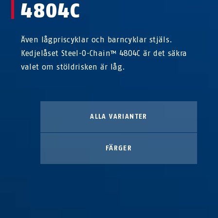
4804C
Även lågpriscyklar och barncyklar stjäls.
Kedjelåset Steel-O-Chain™ 4804C är det säkra
valet om stöldrisken är låg.
ALLA VARIANTER
FÄRGER