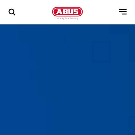
Visa
alla
resultat