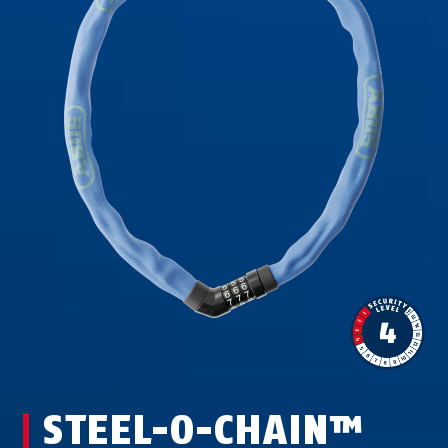
STEEL-O-CHAIN™