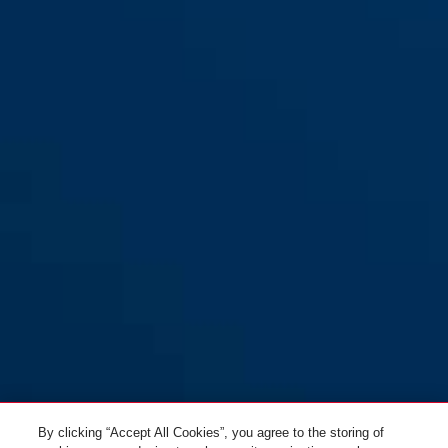
blue
pink
Steel-O-Chain™ 4804C/75
Steel-O-Chain™ 4804C/110
black
black
red
lime
Steel-O-Chain™ 4804C/75
blue
Steel-O-Chain™ 4804C/75 lime
By clicking “Accept All Cookies”, you agree to the storing of