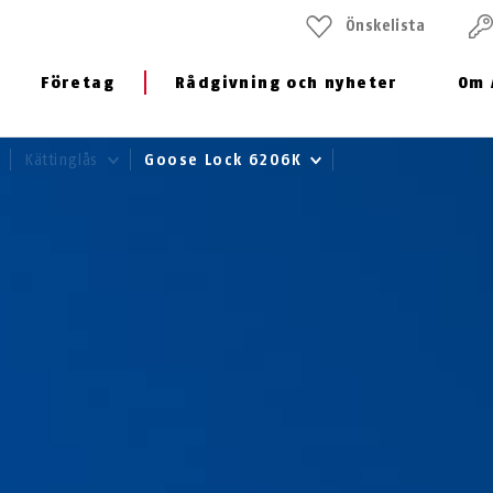
Önskelista
Företag
Rådgivning och nyheter
Om 
Kättinglås
Goose Lock 6206K