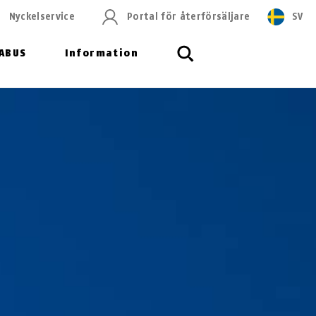
Nyckelservice
Portal för återförsäljare
SV
ABUS
Information