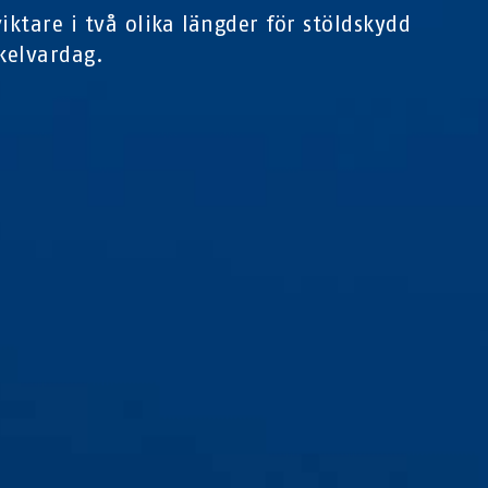
viktare i två olika längder för stöldskydd
ykelvardag.