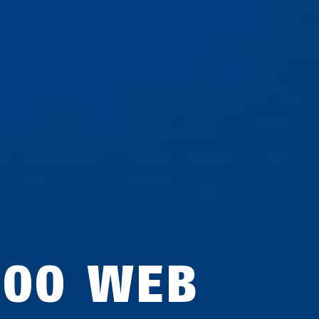
500 WEB