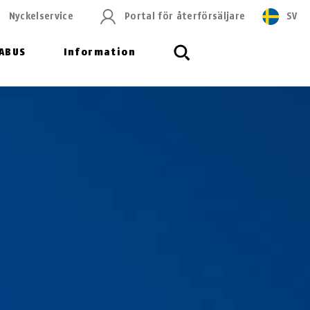
Nyckelservice
Portal för återförsäljare
SV
ABUS
Information