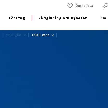
Önskelista
Företag
Rådgivning och nyheter
Om 
Kättinglås
1500 Web