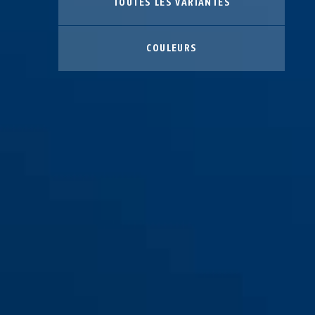
TOUTES LES VARIANTES
COULEURS