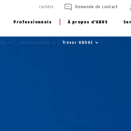
Carrière
Demande de contact
Professionnels
À propos d'ABUS
Se
élos
Chaînes antivols
Tresor 6806C