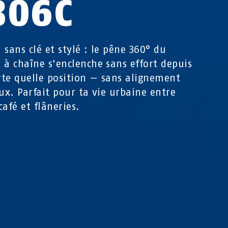
806C
, sans clé et stylé : le pêne 360° du
 à chaîne s'enclenche sans effort depuis
te quelle position — sans alignement
eux. Parfait pour ta vie urbaine entre
café et flâneries.