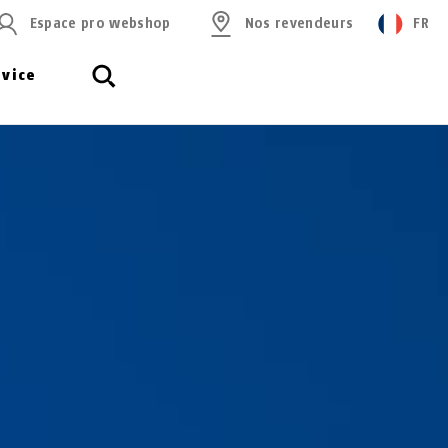
Espace pro webshop
Nos revendeurs
FR
rvice