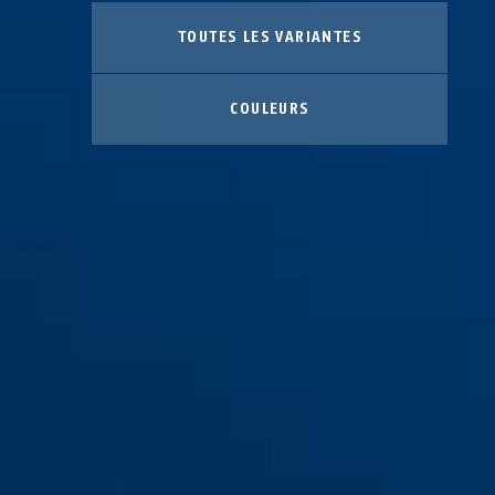
TOUTES LES VARIANTES
COULEURS