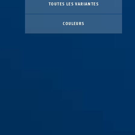
TOUTES LES VARIANTES
COULEURS