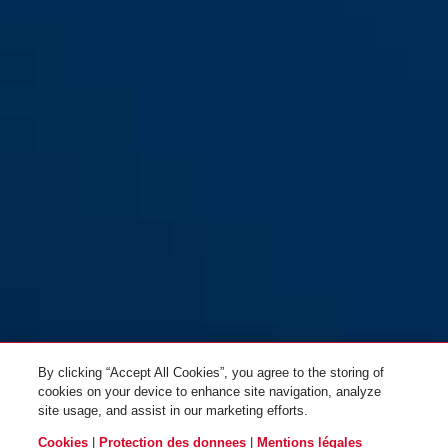
blue SYMBOLS
lime SYMBOLS
red
pink
Steel-O-Chaîne™ 4804C/75
Steel-O-Chaîne™ 4804C/75 red
pink SYMBOLS
SYMBOLS
By clicking “Accept All Cookies”, you agree to the storing of
cookies on your device to enhance site navigation, analyze
site usage, and assist in our marketing efforts.
Cookies
|
Protection des donnees
|
Mentions légales