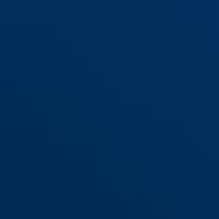
Steel-O-Chaîne™ 4804C/75
lime
Steel-O-Chaîne™ 4804C/75
blue