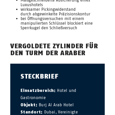
Maßgeschneiderte Absicherung eines
Luxushotels
wirksamer Pickingwiderstand
durch abgewinkelte Präzisionskontur
bei Öffnungsversuchen mit einem
manipulierten Schlüssel blockiert eine
Sperrkugel den Schließversuch
VERGOLDETE ZYLINDER FÜR
DEN TURM DER ARABER
STECKBRIEF
Einsatzbereich:
Hotel und
Gastronomie
Objekt:
Burj Al Arab Hotel
Standort:
Dubai, Vereinigte