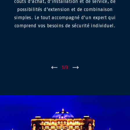
coûts d'achat, d'installation et de service, de
possibilités d'extension et de combinaison
simples. Le tout accompagné d'un expert qui
comprend vos besoins de sécurité individuel.
←
1
/
3
→