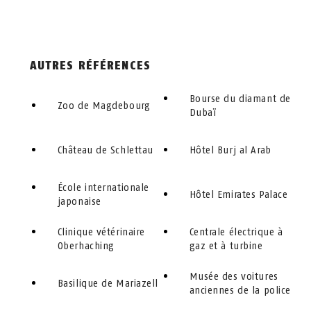
AUTRES RÉFÉRENCES
Bourse du diamant de
Zoo de Magdebourg
Dubaï
Château de Schlettau
Hôtel Burj al Arab
École in­ter­na­tio­nale
Hôtel Emirates Palace
japonaise
Clinique vétérinaire
Centrale électrique à
Oberhaching
gaz et à turbine
Musée des voitures
Basilique de Mariazell
anciennes de la police