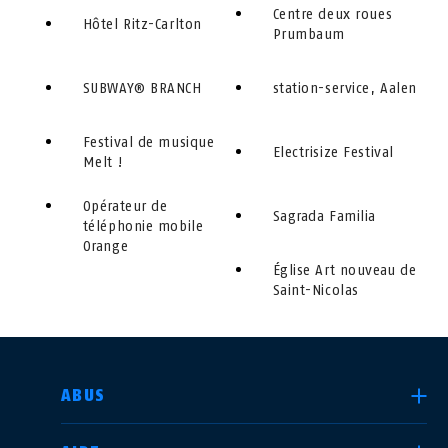
Centre deux roues
Hôtel Ritz-Carlton
Prumbaum
SUBWAY® BRANCH
station-service, Aalen
Festival de musique
Electrisize Festival
Melt !
Opérateur de
Sagrada Familia
téléphonie mobile
Orange
Église Art nouveau de
Saint-Nicolas
CHOISIR UN PAYS
ABUS