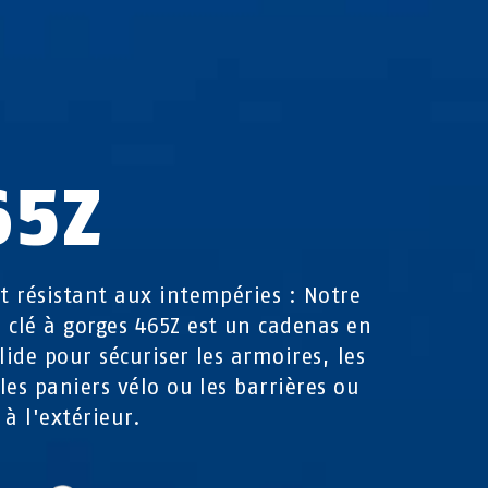
65Z
et résistant aux intempéries : Notre
 clé à gorges 465Z est un cadenas en
olide pour sécuriser les armoires, les
 les paniers vélo ou les barrières ou
 à l'extérieur.