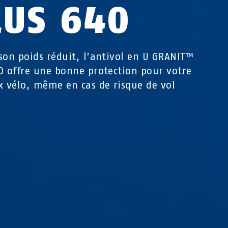
LUS 640
son poids réduit, l’antivol en U GRANIT™
0 offre une bonne protection pour votre
x vélo, même en cas de risque de vol