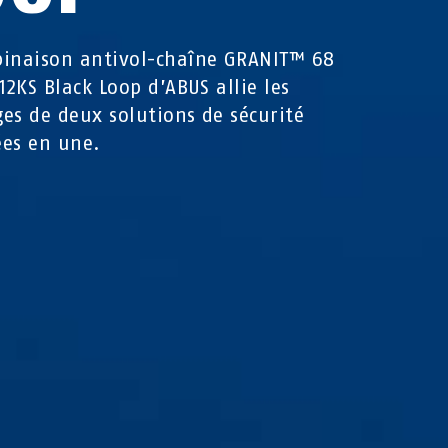
inaison antivol-chaîne GRANIT™ 68
12KS Black Loop d’ABUS allie les
es de deux solutions de sécurité
es en une.