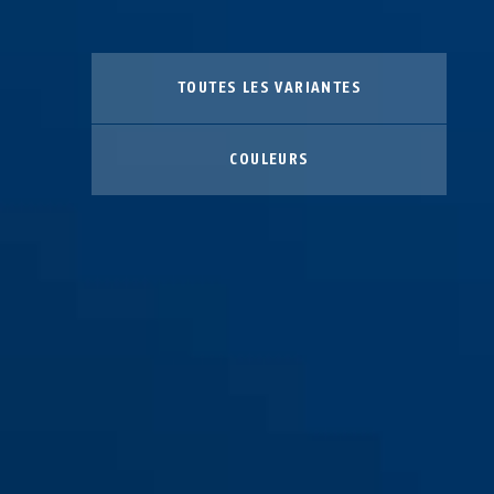
TOUTES LES VARIANTES
COULEURS