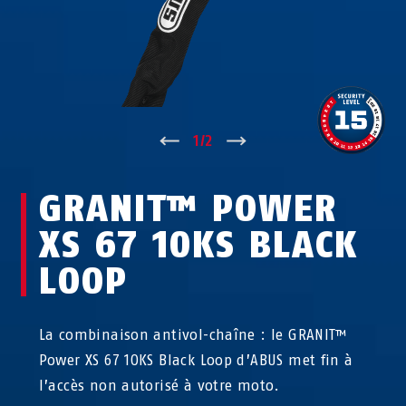
↑
1
/
2
↓
GRANIT™ POWER
XS 67 10KS BLACK
LOOP
La combinaison antivol-chaîne : le GRANIT™
Power XS 67 10KS Black Loop d’ABUS met fin à
l’accès non autorisé à votre moto.