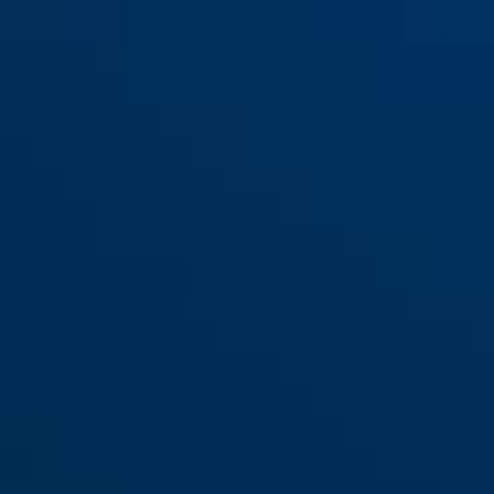
AC5023 argent