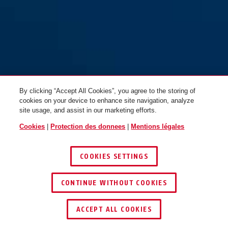
By clicking “Accept All Cookies”, you agree to the storing of
cookies on your device to enhance site navigation, analyze
site usage, and assist in our marketing efforts.
Cookies
|
Protection des donnees
|
Mentions légales
COOKIES SETTINGS
CONTINUE WITHOUT COOKIES
ACCEPT ALL COOKIES