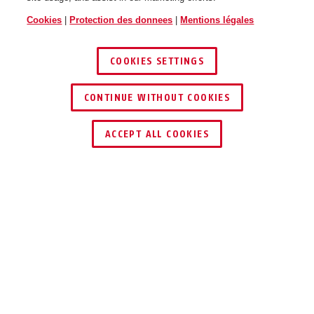
Cookies
|
Protection des donnees
|
Mentions légales
COOKIES SETTINGS
CONTINUE WITHOUT COOKIES
ACCEPT ALL COOKIES
Description
DTS2814REC
SOURIEZ S’IL-