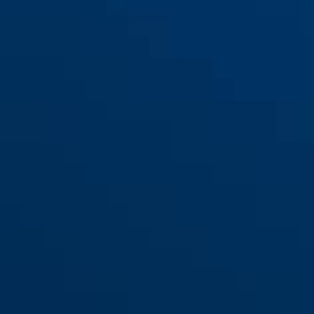
DTS2814rec 2,8