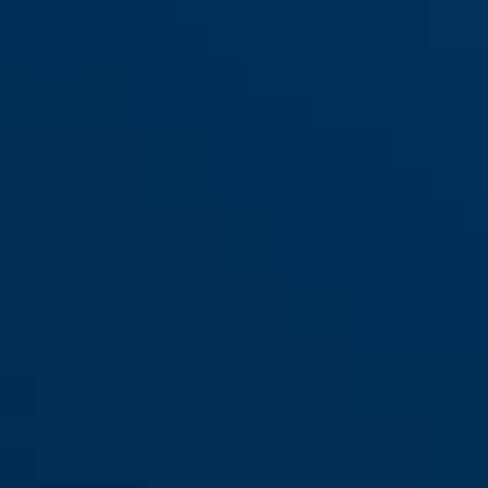
DTS3214 3,2"