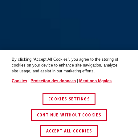
By clicking “Accept All Cookies”, you agree to the storing of
cookies on your device to enhance site navigation, analyze
site usage, and assist in our marketing efforts.
Cookies
|
Protection des donnees
|
Mentions légales
COOKIES SETTINGS
CONTINUE WITHOUT COOKIES
ACCEPT ALL COOKIES