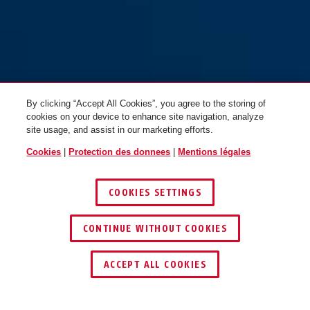
By clicking “Accept All Cookies”, you agree to the storing of
cookies on your device to enhance site navigation, analyze
site usage, and assist in our marketing efforts.
Cookies
|
Protection des donnees
|
Mentions légales
COOKIES SETTINGS
CONTINUE WITHOUT COOKIES
ACCEPT ALL COOKIES