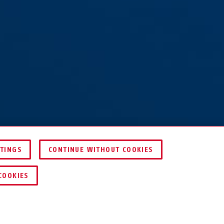
TTINGS
CONTINUE WITHOUT COOKIES
COMPARER
COOKIES