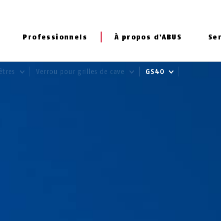
Professionnels
À propos d'ABUS
Se
nêtres
Verrou pour grilles de cave
GS40