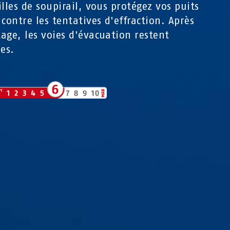
illes de soupirail, vous protégez vos puits
 contre les tentatives d'effraction. Après
age, les voies d'évacuation restent
ées.