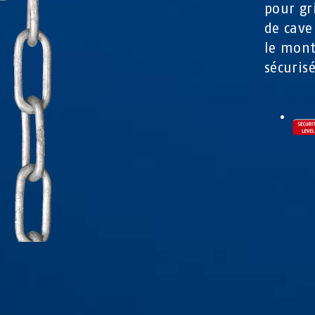
pour gr
de cave
le mont
sécuris