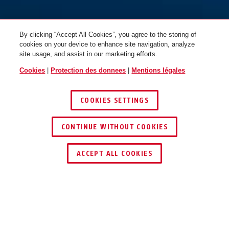
By clicking “Accept All Cookies”, you agree to the storing of
cookies on your device to enhance site navigation, analyze
site usage, and assist in our marketing efforts.
Cookies
|
Protection des donnees
|
Mentions légales
COOKIES SETTINGS
CONTINUE WITHOUT COOKIES
ACCEPT ALL COOKIES
Description