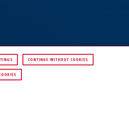
TTINGS
CONTINUE WITHOUT COOKIES
COMPARER
COOKIES