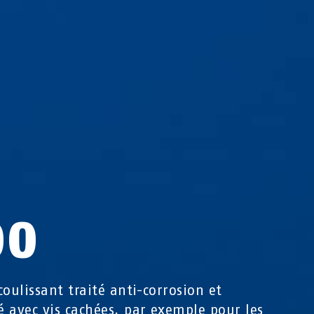
00
coulissant traité anti-corrosion et
 avec vis cachées, par exemple pour les