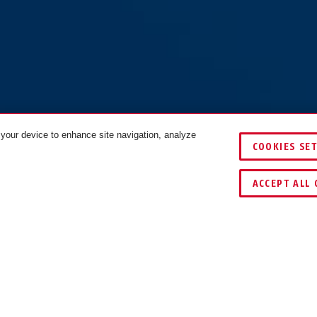
 your device to enhance site navigation, analyze
COOKIES SE
TES
ACCEPT ALL 