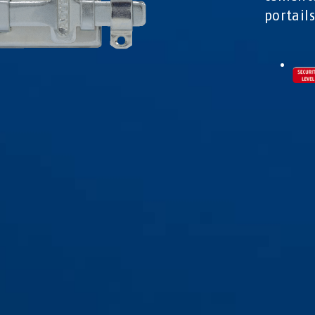
portail