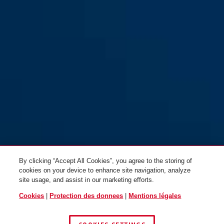
By clicking “Accept All Cookies”, you agree to the storing of
cookies on your device to enhance site navigation, analyze
site usage, and assist in our marketing efforts.
Cookies
|
Protection des donnees
|
Mentions légales