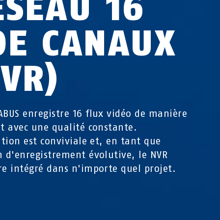
ÉSEAU 16
OE CANAUX
NVR)
ABUS enregistre 16 flux vidéo de manière
et avec une qualité constante.
sation est conviviale et, en tant que
n d'enregistrement évolutive, le NVR
re intégré dans n'importe quel projet.