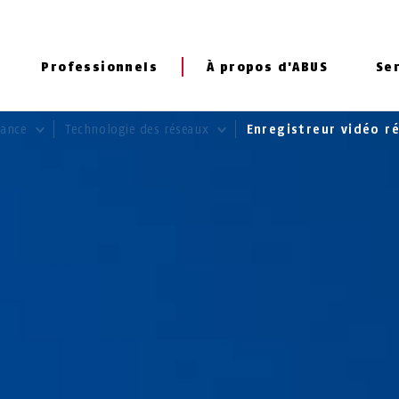
Professionnels
À propos d'ABUS
Se
llance
Technologie des réseaux
Enregistreur vidéo r