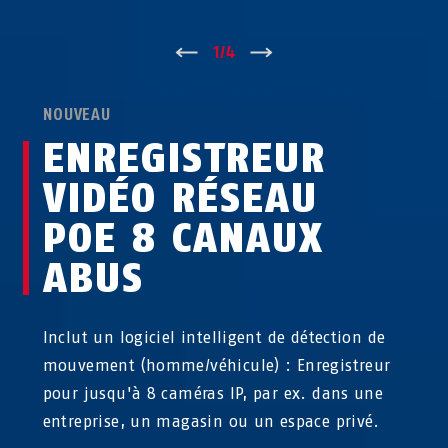
↑
1
/
4
↓
NOUVEAU
ENREGISTREUR
VIDÉO RÉSEAU
POE 8 CANAUX
ABUS
Inclut un logiciel intelligent de détection de
mouvement (homme/véhicule) : Enregistreur
pour jusqu'à 8 caméras IP, par ex. dans une
entreprise, un magasin ou un espace privé.