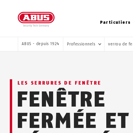
Particuliers
VOUS ÊTES ICI:
ABUS - depuis 1924
Professionnels
verrou de fe
LES SERRURES DE FENÊTRE
FENÊTRE
FERMÉE ET