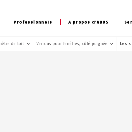
Professionnels
À propos d'ABUS
Se
nêtre de toit
Verrous pour fenêtres, côté poignée
Les 