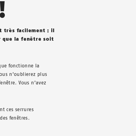
!
très facilement : il
 que la fenêtre soit
 que fonctionne la
vous n'oublierez plus
fenêtre. Vous n'avez
t ces serrures
 des fenêtres.