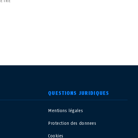
NÊTRE
QUESTIONS JURIDIQUES
Mentions légales
USA
Protection des donnees
Polska
Cookies